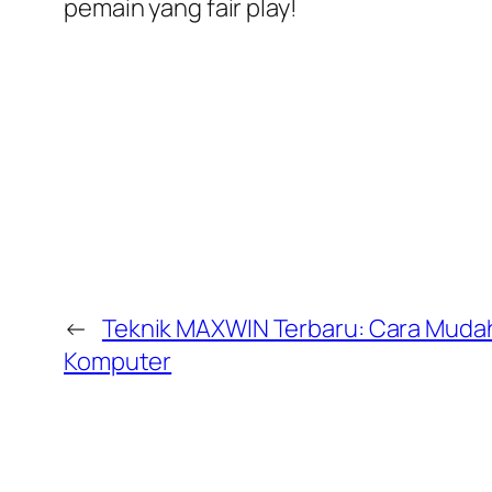
pemain yang fair play!
←
Teknik MAXWIN Terbaru: Cara Mudah
Komputer