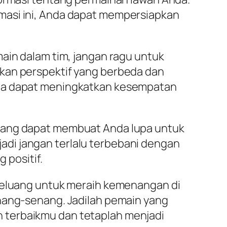
masi ini, Anda dapat mempersiapkan
main dalam tim, jangan ragu untuk
ikan perspektif yang berbeda dan
uga dapat meningkatkan kesempatan
enang dapat membuat Anda lupa untuk
di jangan terlalu terbebani dengan
positif.
 peluang untuk meraih kemenangan di
enang-senang. Jadilah pemain yang
 terbaikmu dan tetaplah menjadi