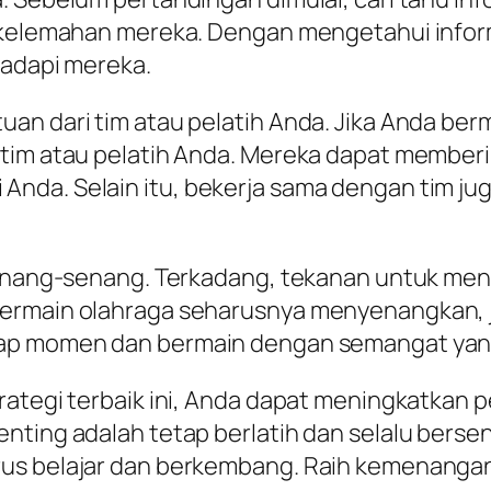
n kelemahan mereka. Dengan mengetahui infor
hadapi mereka.
an dari tim atau pelatih Anda. Jika Anda ber
 tim atau pelatih Anda. Mereka dapat member
Anda. Selain itu, bekerja sama dengan tim j
rsenang-senang. Terkadang, tekanan untuk m
ermain olahraga seharusnya menyenangkan, ja
iap momen dan bermain dengan semangat yang 
trategi terbaik ini, Anda dapat meningkatkan
nting adalah tetap berlatih dan selalu bers
rus belajar dan berkembang. Raih kemenangan