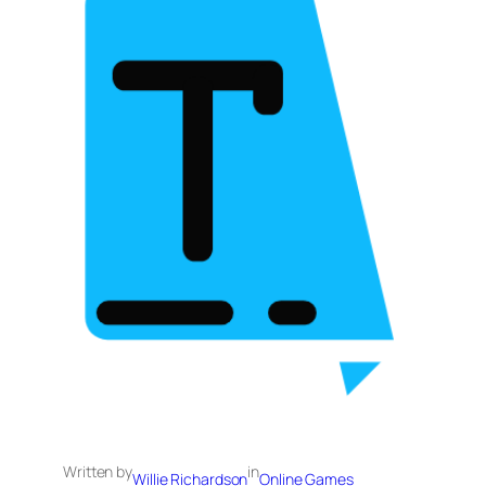
Written by
in
Willie Richardson
Online Games