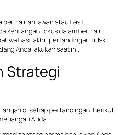
a permainan lawan atau hasil
da kehilangan fokus dalam bermain.
ahwa hasil akhir pertandingan tidak
dang Anda lakukan saat ini.
 Strategi
nangan di setiap pertandingan. Berikut
emenangan Anda.
formasi tentang permainan lawan Anda.