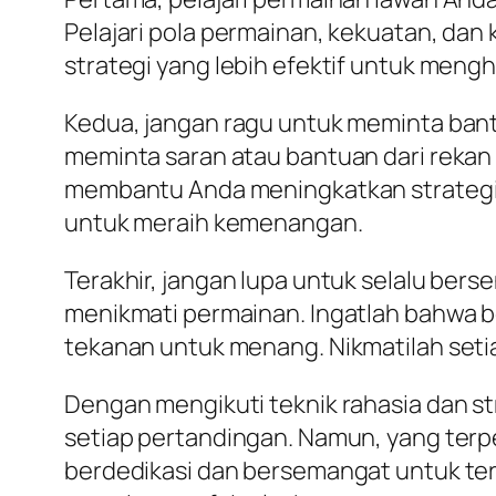
Pelajari pola permainan, kekuatan, da
strategi yang lebih efektif untuk meng
Kedua, jangan ragu untuk meminta bantu
meminta saran atau bantuan dari rekan
membantu Anda meningkatkan strategi 
untuk meraih kemenangan.
Terakhir, jangan lupa untuk selalu be
menikmati permainan. Ingatlah bahwa b
tekanan untuk menang. Nikmatilah set
Dengan mengikuti teknik rahasia dan s
setiap pertandingan. Namun, yang terpe
berdedikasi dan bersemangat untuk te