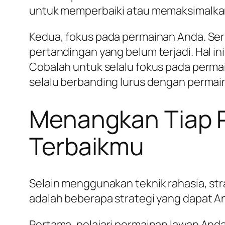
untuk memperbaiki atau memaksimalka
Kedua, fokus pada permainan Anda. Seri
pertandingan yang belum terjadi. Hal 
Cobalah untuk selalu fokus pada permai
selalu berbanding lurus dengan permain
Menangkan Tiap P
Terbaikmu
Selain menggunakan teknik rahasia, str
adalah beberapa strategi yang dapat
Pertama, pelajari permainan lawan Anda