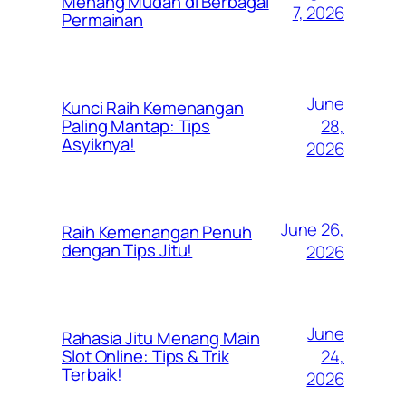
Menang Mudah di Berbagai
7, 2026
Permainan
June
Kunci Raih Kemenangan
28,
Paling Mantap: Tips
Asyiknya!
2026
June 26,
Raih Kemenangan Penuh
dengan Tips Jitu!
2026
June
Rahasia Jitu Menang Main
24,
Slot Online: Tips & Trik
Terbaik!
2026