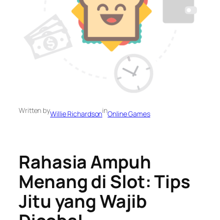
Written by
in
Willie Richardson
Online Games
Rahasia Ampuh
Menang di Slot: Tips
Jitu yang Wajib