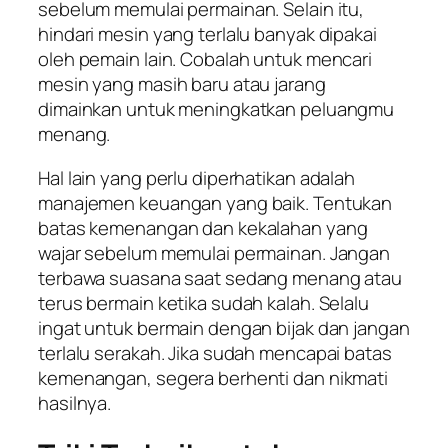
sebelum memulai permainan. Selain itu,
hindari mesin yang terlalu banyak dipakai
oleh pemain lain. Cobalah untuk mencari
mesin yang masih baru atau jarang
dimainkan untuk meningkatkan peluangmu
menang.
Hal lain yang perlu diperhatikan adalah
manajemen keuangan yang baik. Tentukan
batas kemenangan dan kekalahan yang
wajar sebelum memulai permainan. Jangan
terbawa suasana saat sedang menang atau
terus bermain ketika sudah kalah. Selalu
ingat untuk bermain dengan bijak dan jangan
terlalu serakah. Jika sudah mencapai batas
kemenangan, segera berhenti dan nikmati
hasilnya.