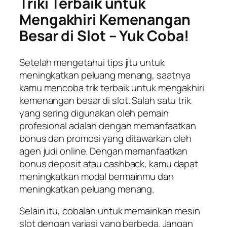
Triki Terbaik untuk
Mengakhiri Kemenangan
Besar di Slot – Yuk Coba!
Setelah mengetahui tips jitu untuk
meningkatkan peluang menang, saatnya
kamu mencoba trik terbaik untuk mengakhiri
kemenangan besar di slot. Salah satu trik
yang sering digunakan oleh pemain
profesional adalah dengan memanfaatkan
bonus dan promosi yang ditawarkan oleh
agen judi online. Dengan memanfaatkan
bonus deposit atau cashback, kamu dapat
meningkatkan modal bermainmu dan
meningkatkan peluang menang.
Selain itu, cobalah untuk memainkan mesin
slot dengan variasi yang berbeda. Jangan