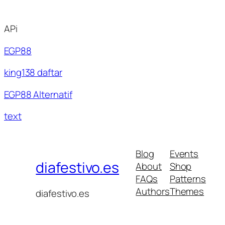
APi
EGP88
king138 daftar
EGP88 Alternatif
text
Blog
Events
diafestivo.es
About
Shop
FAQs
Patterns
Authors
Themes
diafestivo.es