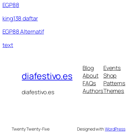
EGP88
king138 daftar
EGP88 Alternatif
text
Blog
Events
diafestivo.es
About
Shop
FAQs
Patterns
Authors
Themes
diafestivo.es
Twenty Twenty-Five
Designed with
WordPress