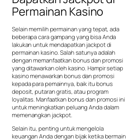
Permainan Kasino
Selain memilih permainan yang tepat, ada
beberapa cara gampang yang bisa Anda
lakukan untuk mendapatkan jackpot di
permainan kasino. Salah satunya adalah
dengan memanfaatkan bonus dan promosi
yang ditawarkan oleh kasino. Hampir setiap
kasino menawarkan bonus dan promosi
kepada para pemainnya, baik itu bonus
deposit, putaran gratis, atau program
loyalitas. Manfaatkan bonus dan promosi ini
untuk meningkatkan peluang Anda dalam
memenangkan jackpot.
Selain itu, penting untuk mengelola
keuangan Anda dengan bijak ketika bermain