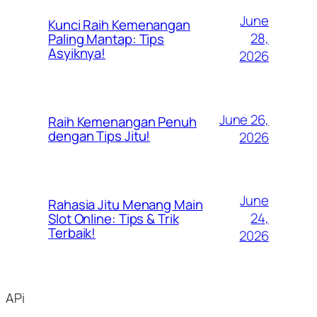
June
Kunci Raih Kemenangan
28,
Paling Mantap: Tips
Asyiknya!
2026
June 26,
Raih Kemenangan Penuh
dengan Tips Jitu!
2026
June
Rahasia Jitu Menang Main
24,
Slot Online: Tips & Trik
Terbaik!
2026
APi