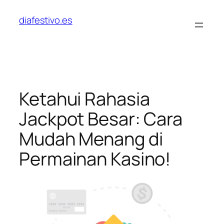
Skip
diafestivo.es
to
content
Ketahui Rahasia
Jackpot Besar: Cara
Mudah Menang di
Permainan Kasino!