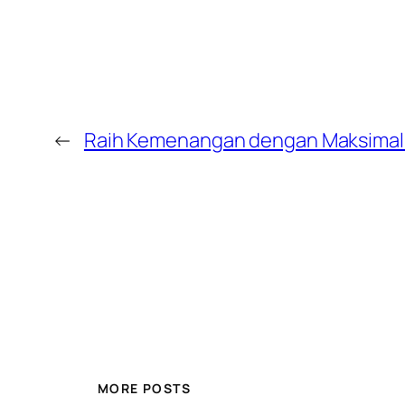
←
Raih Kemenangan dengan Maksimal: 
MORE POSTS