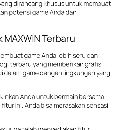
ih yang dirancang khusus untuk membuat
kan potensi game Anda dan
ik MAXWIN Terbaru
 membuat game Anda lebih seru dan
ogi terbaru yang memberikan grafis
a di dalam game dengan lingkungan yang
ngkinkan Anda untuk bermain bersama
itur ini, Anda bisa merasakan sensasi
is! juga telah menyediakan fitur