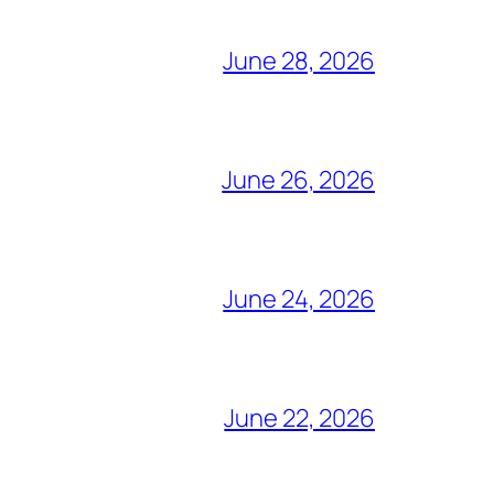
June 28, 2026
June 26, 2026
June 24, 2026
June 22, 2026