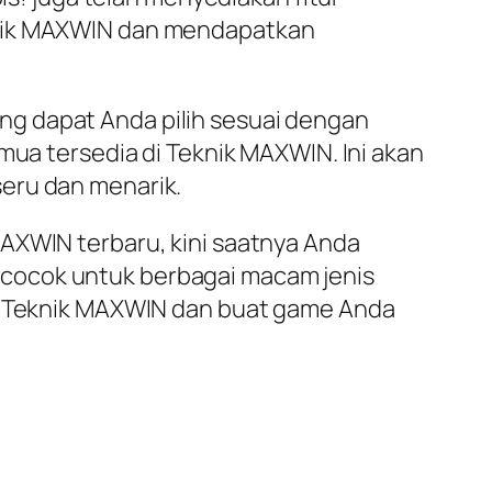
eknik MAXWIN dan mendapatkan
ng dapat Anda pilih sesuai dengan
mua tersedia di Teknik MAXWIN. Ini akan
eru dan menarik.
MAXWIN terbaru, kini saatnya Anda
 cocok untuk berbagai macam jenis
ba Teknik MAXWIN dan buat game Anda