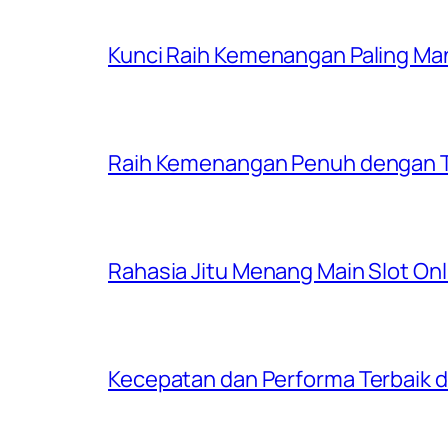
Kunci Raih Kemenangan Paling Man
Raih Kemenangan Penuh dengan Ti
Rahasia Jitu Menang Main Slot Onlin
Kecepatan dan Performa Terbaik 