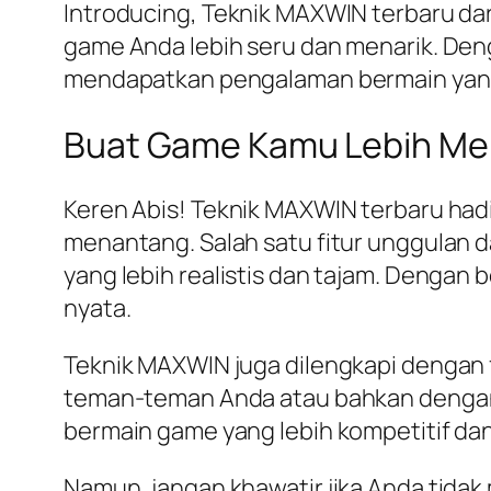
Introducing, Teknik MAXWIN terbaru dar
game Anda lebih seru dan menarik. De
mendapatkan pengalaman bermain yan
Buat Game Kamu Lebih Men
Keren Abis! Teknik MAXWIN terbaru had
menantang. Salah satu fitur unggulan 
yang lebih realistis dan tajam. Dengan
nyata.
Teknik MAXWIN juga dilengkapi dengan 
teman-teman Anda atau bahkan dengan p
bermain game yang lebih kompetitif d
Namun, jangan khawatir jika Anda tidak m