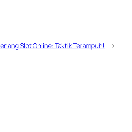
Menang Slot Online: Taktik Terampuh!
→