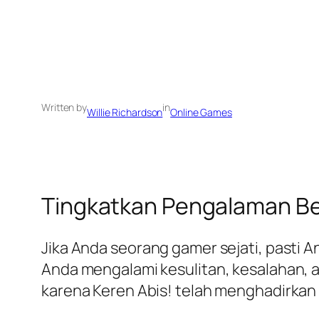
Written by
in
Willie Richardson
Online Games
Tingkatkan Pengalaman Be
Jika Anda seorang gamer sejati, pasti 
Anda mengalami kesulitan, kesalahan, a
karena Keren Abis! telah menghadirkan