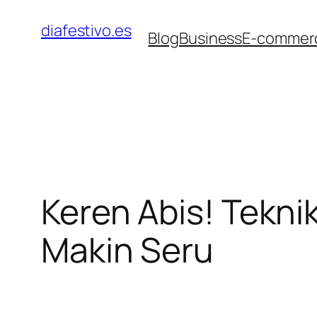
Skip
diafestivo.es
to
Blog
Business
E-commer
content
Keren Abis! Tekn
Makin Seru