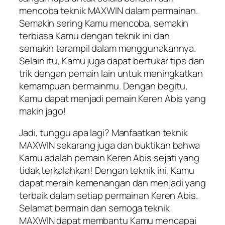
mencoba teknik MAXWIN dalam permainan.
Semakin sering Kamu mencoba, semakin
terbiasa Kamu dengan teknik ini dan
semakin terampil dalam menggunakannya.
Selain itu, Kamu juga dapat bertukar tips dan
trik dengan pemain lain untuk meningkatkan
kemampuan bermainmu. Dengan begitu,
Kamu dapat menjadi pemain Keren Abis yang
makin jago!
Jadi, tunggu apa lagi? Manfaatkan teknik
MAXWIN sekarang juga dan buktikan bahwa
Kamu adalah pemain Keren Abis sejati yang
tidak terkalahkan! Dengan teknik ini, Kamu
dapat meraih kemenangan dan menjadi yang
terbaik dalam setiap permainan Keren Abis.
Selamat bermain dan semoga teknik
MAXWIN dapat membantu Kamu mencapai