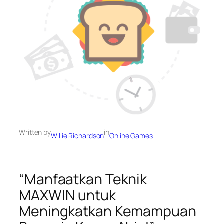
Written by
in
Willie Richardson
Online Games
“Manfaatkan Teknik
MAXWIN untuk
Meningkatkan Kemampuan